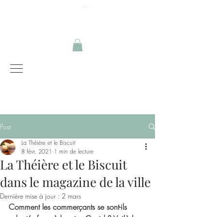
Instagram
Facebook
Post
La Théière et le Biscuit
8 févr. 2021
1 min de lecture
La Théière et le Biscuit
dans le magazine de la ville
Dernière mise à jour :
2 mars
Comment les commerçants se sont-ils 