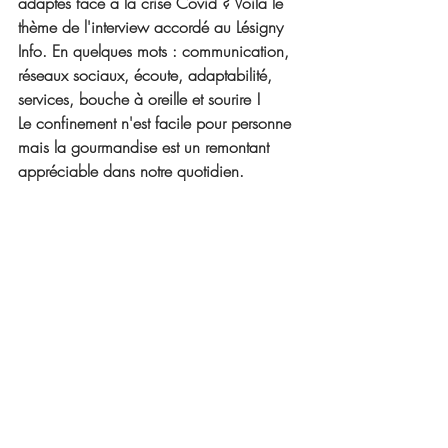
adaptés face à la crise Covid ? Voilà le 
thème de l'interview accordé au Lésigny 
Info. En quelques mots : communication, 
réseaux sociaux, écoute, adaptabilité, 
services, bouche à oreille et sourire !
Le confinement n'est facile pour personne 
mais la gourmandise est un remontant 
appréciable dans notre quotidien. 