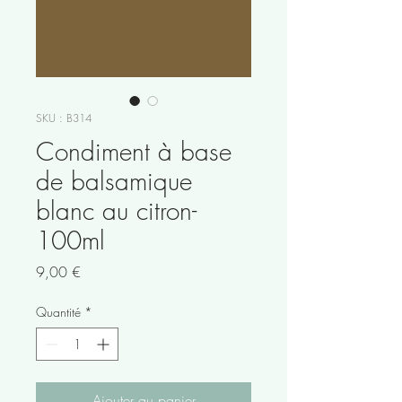
SKU : B314
Condiment à base
de balsamique
blanc au citron-
100ml
Prix
9,00 €
Quantité
*
Ajouter au panier