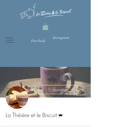
Instagram
Facebook
Plus d'actions
S'abonner
Administrateur
La Théière et le Biscuit