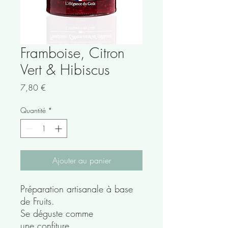
Framboise, Citron
Vert & Hibiscus
Prix
7,80 €
Quantité
*
Ajouter au panier
Préparation artisanale à base
de Fruits.
Se déguste comme
une confiture