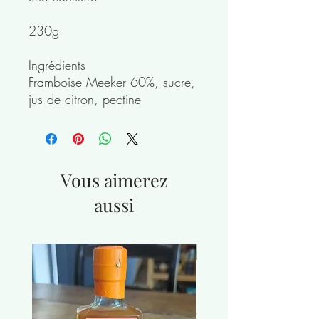
230g
Ingrédients
Framboise Meeker 60%, sucre,
jus de citron, pectine
Vous aimerez
aussi
nouveauté