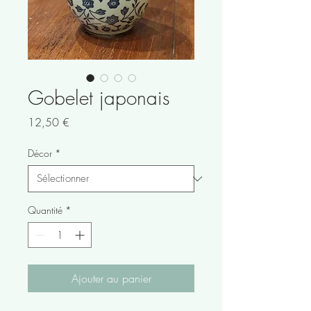
Gobelet japonais
Prix
12,50 €
Décor
*
Quantité
*
Ajouter au panier