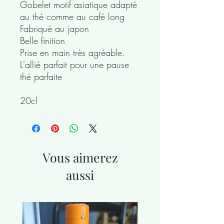
Gobelet motif asiatique adapté
au thé comme au café long
Fabriqué au japon
Belle finition
Prise en main très agréable.
L'allié parfait pour une pause
thé parfaite
20cl
Vous aimerez
aussi
nouveauté