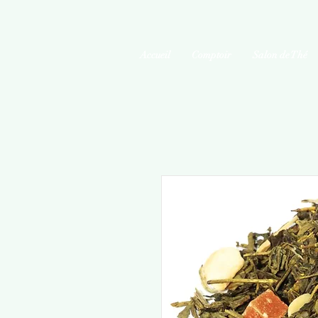
Accueil
Comptoir
Salon de Thé