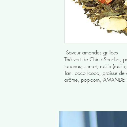
Saveur amandes grillées
Thé vert de Chine Sencha, p
(ananas, sucre), raisin (raisi
Tan, coco (coco, graisse de 
arôme, pop-corn, AMANDE (