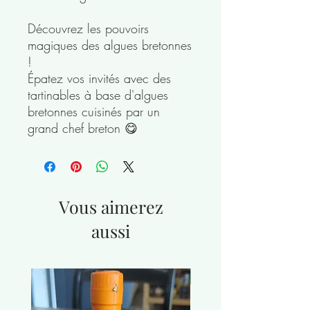
Découvrez les pouvoirs
magiques des algues bretonnes
!
Épatez vos invités avec des
tartinables à base d'algues
bretonnes cuisinés par un
grand chef breton 😋
Vous aimerez
aussi
nouveauté