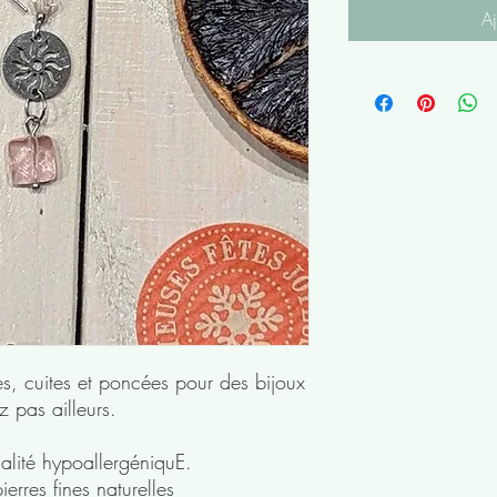
Aj
es, cuites et poncées pour des bijoux
 pas ailleurs.
lité hypoallergéniquE.
ierres fines naturelles