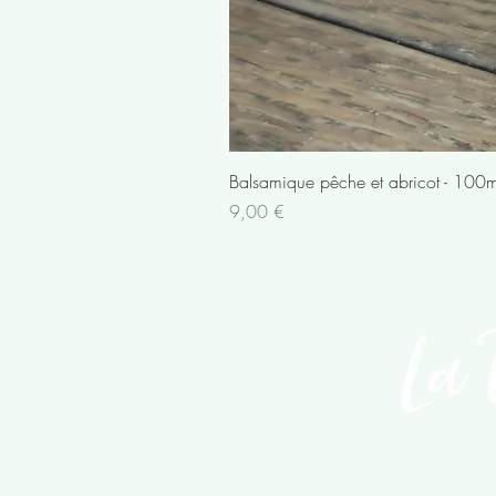
Balsamique pêche et abricot - 100m
Prix
9,00 €