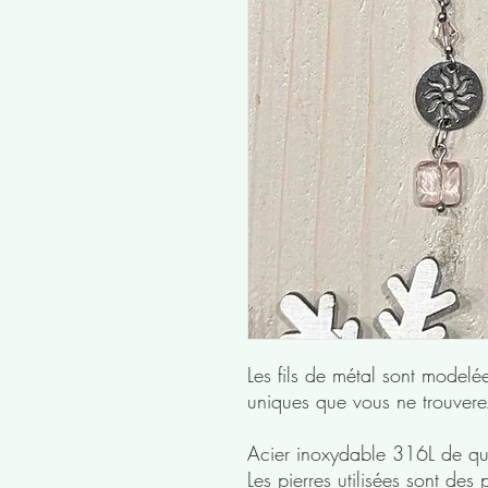
Les fils de métal sont modelé
uniques que vous ne trouverez
Acier inoxydable 316L de qua
Les pierres utilisées sont des p