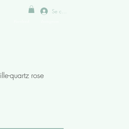
Se connecter
Facebook
Instagram
lle-quartz rose