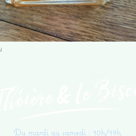
Aperçu rapide
l
Du mardi au samedi : 10h/19h