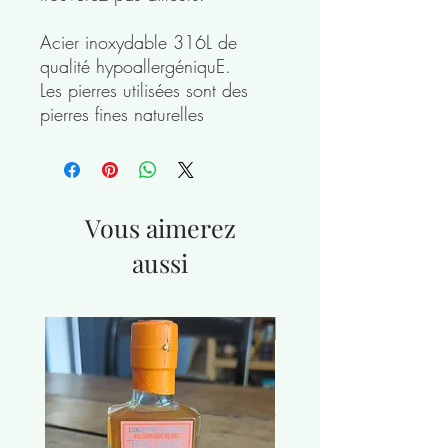
Acier inoxydable 316L de
qualité hypoallergéniquE.
Les pierres utilisées sont des
pierres fines naturelles
Vous aimerez
aussi
nouveauté