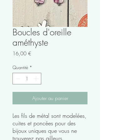
Boucles d'oreille
améthyste
Prix
16,00 €
Quantité
*
Ajouter au panier
Les fils de métal sont modelées,
cuites et poncées pour des
bijoux uniques que vous ne
trouverez pas ailleurs.