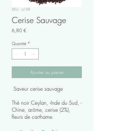
SKU : a158
Cerise Sauvage
Prix
6,80 €
Quantité
*
Ajouter au panier
Saveur cerise sauvage
Thé noir Ceylan, -Inde du Sud, -
Chine, arôme, cerise (2%),
fleurs de carthame.